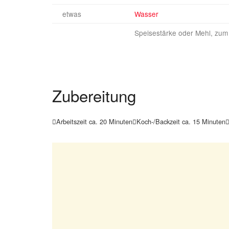
etwas
Wasser
Speisestärke oder Mehl, zum
Zubereitung
Arbeitszeit ca. 20 Minuten
Koch-/Backzeit ca. 15 Minuten

