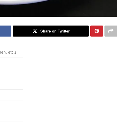
Share on Twitter
en, etc.)