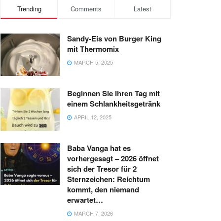
Trending
Comments
Latest
Sandy-Eis von Burger King
mit Thermomix
MARCH 5, 2025
Beginnen Sie Ihren Tag mit
einem Schlankheitsgetränk
APRIL 12, 2025
Baba Vanga hat es
vorhergesagt – 2026 öffnet
sich der Tresor für 2
Sternzeichen: Reichtum
kommt, den niemand
erwartet…
MARCH 7, 2026