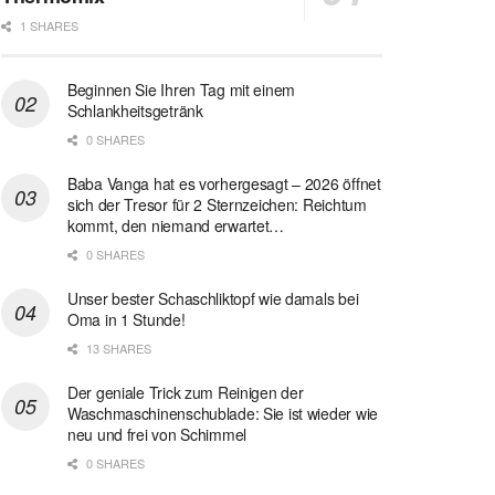
1 SHARES
Beginnen Sie Ihren Tag mit einem
Schlankheitsgetränk
0 SHARES
Baba Vanga hat es vorhergesagt – 2026 öffnet
sich der Tresor für 2 Sternzeichen: Reichtum
kommt, den niemand erwartet…
0 SHARES
Unser bester Schaschliktopf wie damals bei
Oma in 1 Stunde!
13 SHARES
Der geniale Trick zum Reinigen der
Waschmaschinenschublade: Sie ist wieder wie
neu und frei von Schimmel
0 SHARES