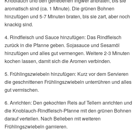
Knoblauch und den geriebenen Ingwer anbraten, bis sie
aromatisch sind (ca. 1 Minute). Die grünen Bohnen
hinzufügen und 5-7 Minuten braten, bis sie zart, aber noch
knackig sind.
4. Rindfleisch und Sauce hinzufügen: Das Rindfleisch
zurück in die Pfanne geben. Sojasauce und Sesamöl
hinzufügen und alles gut vermengen. Weitere 2-3 Minuten
kochen lassen, damit sich die Aromen verbinden.
5. Frühlingszwiebeln hinzufügen: Kurz vor dem Servieren
die geschnittenen Frühlingszwiebeln unterrühren und alles
gut vermischen.
6. Anrichten: Den gekochten Reis auf Tellern anrichten und
die Knoblauch-Rindfleisch-Pfanne mit den grünen Bohnen
darauf verteilen. Nach Belieben mit weiteren
Frühlingszwiebeln garnieren.