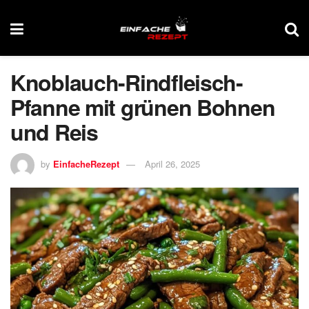
Knoblauch-Rindfleisch-
Pfanne mit grünen Bohnen
und Reis
by
EinfacheRezept
April 26, 2025