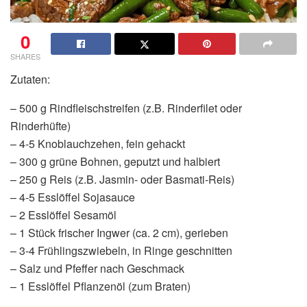
0
SHARES
Zutaten:
– 500 g Rindfleischstreifen (z.B. Rinderfilet oder
Rinderhüfte)
– 4-5 Knoblauchzehen, fein gehackt
– 300 g grüne Bohnen, geputzt und halbiert
– 250 g Reis (z.B. Jasmin- oder Basmati-Reis)
– 4-5 Esslöffel Sojasauce
– 2 Esslöffel Sesamöl
– 1 Stück frischer Ingwer (ca. 2 cm), gerieben
– 3-4 Frühlingszwiebeln, in Ringe geschnitten
– Salz und Pfeffer nach Geschmack
– 1 Esslöffel Pflanzenöl (zum Braten)