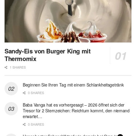
Sandy-Eis von Burger King mit
Thermomix
1 SHARES
Beginnen Sie Ihren Tag mit einem Schlankheitsgetränk
0 SHARES
Baba Vanga hat es vorhergesagt – 2026 öffnet sich der
Tresor für 2 Sternzeichen: Reichtum kommt, den niemand
erwartet…
0 SHARES