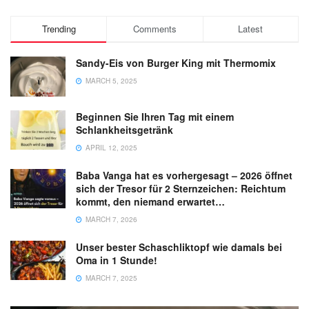
Trending
Comments
Latest
Sandy-Eis von Burger King mit Thermomix
MARCH 5, 2025
Beginnen Sie Ihren Tag mit einem
Schlankheitsgetränk
APRIL 12, 2025
Baba Vanga hat es vorhergesagt – 2026 öffnet
sich der Tresor für 2 Sternzeichen: Reichtum
kommt, den niemand erwartet…
MARCH 7, 2026
Unser bester Schaschliktopf wie damals bei
Oma in 1 Stunde!
MARCH 7, 2025