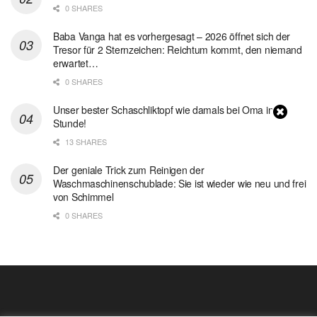
0 SHARES
Baba Vanga hat es vorhergesagt – 2026 öffnet sich der
Tresor für 2 Sternzeichen: Reichtum kommt, den niemand
erwartet…
0 SHARES
Unser bester Schaschliktopf wie damals bei Oma in 1
Stunde!
13 SHARES
Der geniale Trick zum Reinigen der
Waschmaschinenschublade: Sie ist wieder wie neu und frei
von Schimmel
0 SHARES