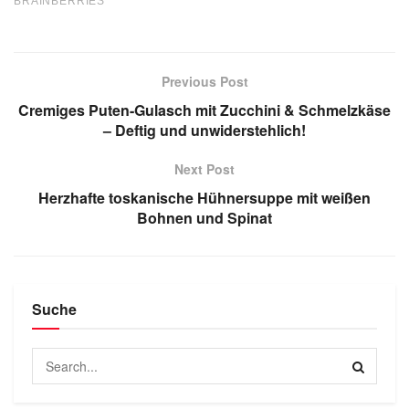
Previous Post
Cremiges Puten-Gulasch mit Zucchini & Schmelzkäse
– Deftig und unwiderstehlich!
Next Post
Herzhafte toskanische Hühnersuppe mit weißen
Bohnen und Spinat
Suche