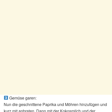
Gemüse garen:
Nun die geschnittene Paprika und Möhren hinzufügen und
kurz mit anbraten. Dann mit der Kokosmilch und der