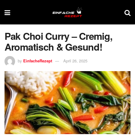
Pak Choi Curry – Cremig,
Aromatisch & Gesund!
by
EinfacheRezept
April 26, 2025