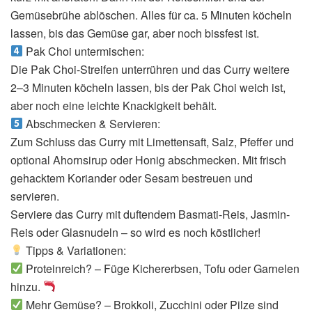
Gemüsebrühe ablöschen. Alles für ca. 5 Minuten köcheln
lassen, bis das Gemüse gar, aber noch bissfest ist.
Pak Choi untermischen:
Die Pak Choi-Streifen unterrühren und das Curry weitere
2–3 Minuten köcheln lassen, bis der Pak Choi weich ist,
aber noch eine leichte Knackigkeit behält.
Abschmecken & Servieren:
Zum Schluss das Curry mit Limettensaft, Salz, Pfeffer und
optional Ahornsirup oder Honig abschmecken. Mit frisch
gehacktem Koriander oder Sesam bestreuen und
servieren.
Serviere das Curry mit duftendem Basmati-Reis, Jasmin-
Reis oder Glasnudeln – so wird es noch köstlicher!
Tipps & Variationen:
Proteinreich? – Füge Kichererbsen, Tofu oder Garnelen
hinzu.
Mehr Gemüse? – Brokkoli, Zucchini oder Pilze sind