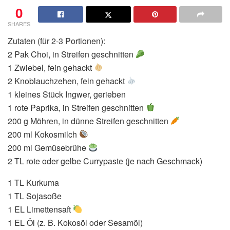
0
SHARES
Zutaten (für 2-3 Portionen):
2 Pak Choi, in Streifen geschnitten
1 Zwiebel, fein gehackt
2 Knoblauchzehen, fein gehackt
1 kleines Stück Ingwer, gerieben
1 rote Paprika, in Streifen geschnitten
200 g Möhren, in dünne Streifen geschnitten
200 ml Kokosmilch
200 ml Gemüsebrühe
2 TL rote oder gelbe Currypaste (je nach Geschmack)
1 TL Kurkuma
1 TL Sojasoße
1 EL Limettensaft
1 EL Öl (z. B. Kokosöl oder Sesamöl)