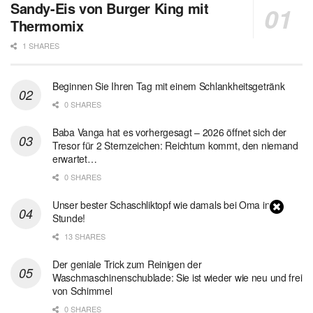
Sandy-Eis von Burger King mit
Thermomix
1 SHARES
Beginnen Sie Ihren Tag mit einem Schlankheitsgetränk
0 SHARES
Baba Vanga hat es vorhergesagt – 2026 öffnet sich der
Tresor für 2 Sternzeichen: Reichtum kommt, den niemand
erwartet…
0 SHARES
Unser bester Schaschliktopf wie damals bei Oma in 1
Stunde!
13 SHARES
Der geniale Trick zum Reinigen der
Waschmaschinenschublade: Sie ist wieder wie neu und frei
von Schimmel
0 SHARES