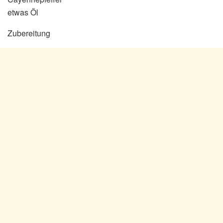
etwas Öl
Zubereitung