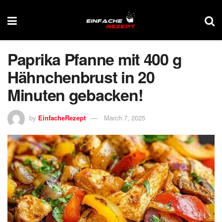
Paprika Pfanne mit 400 g
Hähnchenbrust in 20
Minuten gebacken!
by
EinfacheRezept
March 7, 2025