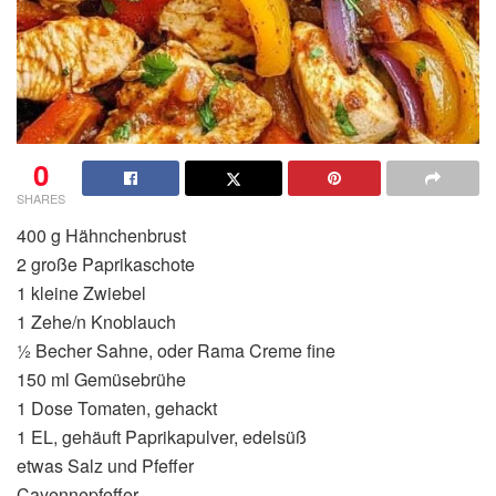
0
SHARES
400 g Hähnchenbrust
2 große Paprikaschote
1 kleine Zwiebel
1 Zehe/n Knoblauch
½ Becher Sahne, oder Rama Creme fine
150 ml Gemüsebrühe
1 Dose Tomaten, gehackt
1 EL, gehäuft Paprikapulver, edelsüß
etwas Salz und Pfeffer
Cayennepfeffer