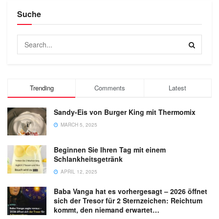
Suche
Trending
Comments
Latest
Sandy-Eis von Burger King mit Thermomix
MARCH 5, 2025
Beginnen Sie Ihren Tag mit einem
Schlankheitsgetränk
APRIL 12, 2025
Baba Vanga hat es vorhergesagt – 2026 öffnet
sich der Tresor für 2 Sternzeichen: Reichtum
kommt, den niemand erwartet…