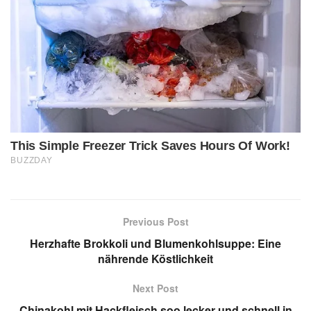
Previous Post
Herzhafte Brokkoli und Blumenkohlsuppe: Eine
nährende Köstlichkeit
Next Post
Chinakohl mit Hackfleisch soo lecker und schnell in