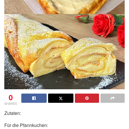
0
SHARES
Zutaten:
Für die Pfannkuchen: