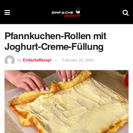
Pfannkuchen-Rollen mit
Joghurt-Creme-Füllung
by
EinfacheRezept
February 23, 2025