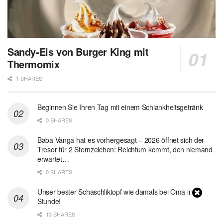
Sandy-Eis von Burger King mit
Thermomix
1 SHARES
Beginnen Sie Ihren Tag mit einem Schlankheitsgetränk
0 SHARES
Baba Vanga hat es vorhergesagt – 2026 öffnet sich der
Tresor für 2 Sternzeichen: Reichtum kommt, den niemand
erwartet…
0 SHARES
Unser bester Schaschliktopf wie damals bei Oma in 1
Stunde!
13 SHARES