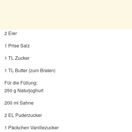
2 Eier
1 Prise Salz
1 TL Zucker
1 TL Butter (zum Braten)
Für die Füllung:
250 g Naturjoghurt
200 ml Sahne
2 EL Puderzucker
1 Päckchen Vanillezucker