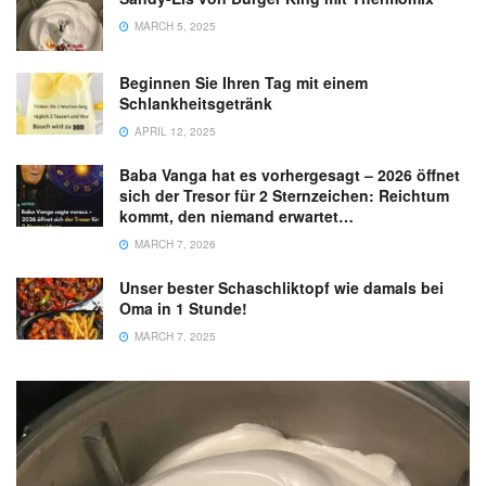
MARCH 5, 2025
Beginnen Sie Ihren Tag mit einem
Schlankheitsgetränk
APRIL 12, 2025
Baba Vanga hat es vorhergesagt – 2026 öffnet
sich der Tresor für 2 Sternzeichen: Reichtum
kommt, den niemand erwartet…
MARCH 7, 2026
Unser bester Schaschliktopf wie damals bei
Oma in 1 Stunde!
MARCH 7, 2025