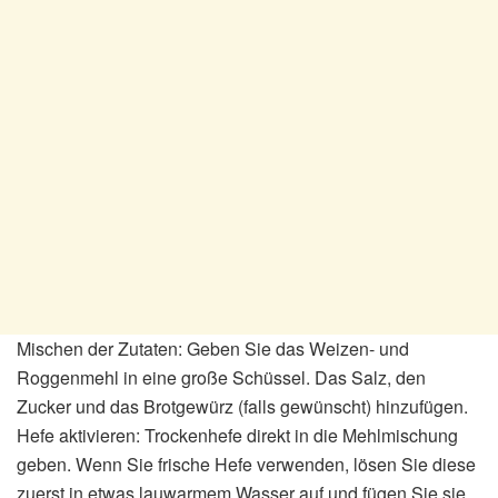
Mischen der Zutaten: Geben Sie das Weizen- und
Roggenmehl in eine große Schüssel. Das Salz, den
Zucker und das Brotgewürz (falls gewünscht) hinzufügen.
Hefe aktivieren: Trockenhefe direkt in die Mehlmischung
geben. Wenn Sie frische Hefe verwenden, lösen Sie diese
zuerst in etwas lauwarmem Wasser auf und fügen Sie sie