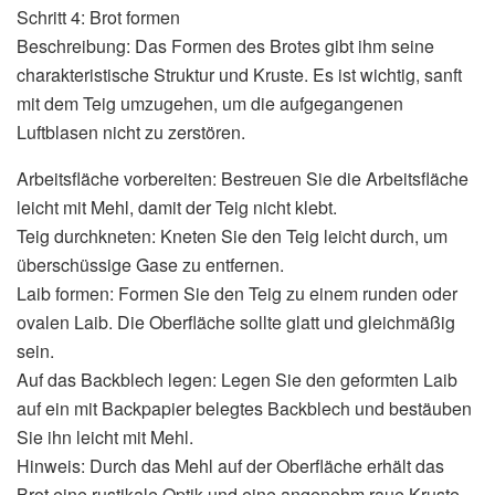
Schritt 4: Brot formen
Beschreibung: Das Formen des Brotes gibt ihm seine
charakteristische Struktur und Kruste. Es ist wichtig, sanft
mit dem Teig umzugehen, um die aufgegangenen
Luftblasen nicht zu zerstören.
Arbeitsfläche vorbereiten: Bestreuen Sie die Arbeitsfläche
leicht mit Mehl, damit der Teig nicht klebt.
Teig durchkneten: Kneten Sie den Teig leicht durch, um
überschüssige Gase zu entfernen.
Laib formen: Formen Sie den Teig zu einem runden oder
ovalen Laib. Die Oberfläche sollte glatt und gleichmäßig
sein.
Auf das Backblech legen: Legen Sie den geformten Laib
auf ein mit Backpapier belegtes Backblech und bestäuben
Sie ihn leicht mit Mehl.
Hinweis: Durch das Mehl auf der Oberfläche erhält das
Brot eine rustikale Optik und eine angenehm raue Kruste.