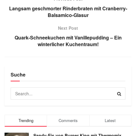
Langsam geschmorter Rinderbraten mit Cranberry-
Balsamico-Glasur
Next Post
Quark-Schneekuchen mit Vanillepudding – Ein
winterlicher Kuchentraum!
Suche
Trending
Comments
Latest
Sandy-Eis von Burger King mit Thermomix