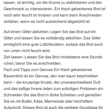
lassen, ist wichtig, um die Krume zu stabilisieren und den
Geschmack zu intensivieren. Ein frisch gebackenes Brot ist
noch sehr feucht im Inneren und kann beim Anschneiden
zerfallen, wenn es nicht ausreichend abgekühlt ist.
Auf einem Gitter abkühlen: Legen Sie das Brot auf ein
Gitter und lassen Sie es vollständig abkühlen. Das Gitter
ermöglicht eine gute Luftzirkulation, sodass das Brot auch
von unten nicht feucht wird.
Zeit lassen: Lassen Sie das Brot mindestens eine Stunde
ruhen, bevor Sie es anschneiden.
Fazit und Tipps zum Genuss Ein frisch gebackenes
Bauernbrot ist ein Genuss, den man kaum beschreiben
kann – die knusprige Kruste, der unverwechselbare Duft
und das saftige Innere laden zum sofortigen Probieren ein.
Schneiden Sie das Brot in dicke Scheiben und genießen
Sie es mit Butter, Käse, Marmelade oder herzhaftem
Aufschnitt. Dieses Brot ist auch die perfekte Grundlage für