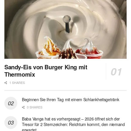
Sandy-Eis von Burger King mit
Thermomix
1 SHARES
Beginnen Sie Ihren Tag mit einem Schlankheitsgetränk
0 SHARES
Baba Vanga hat es vorhergesagt – 2026 öffnet sich der
Tresor für 2 Sternzeichen: Reichtum kommt, den niemand
erwartet…