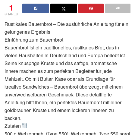
1
SHARES
Rustikales Bauernbrot – Die ausführliche Anleitung für ein
gelungenes Ergebnis
Einführung zum Bauernbrot
Bauernbrot ist ein traditionelles, rustikales Brot, das in
vielen Haushalten in Deutschland und Europa beliebt ist.
Seine knusprige Kruste und das saftige, aromatische
Innere machen es zum perfekten Begleiter für jede
Mahlzeit. Ob mit Butter, Käse oder als Grundlage für
kreative Sandwiches – Bauernbrot überzeugt mit einem
unverwechselbaren Geschmack. Diese detaillierte
Anleitung hilft Ihnen, ein perfektes Bauernbrot mit einer
goldbraunen Kruste und einem lockeren Inneren zu
backen.
Zutaten
500 g Weizenmehl (Type 550): Weizenmehl Type 550 sorgt