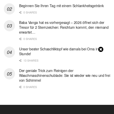
Beginnen Sie Ihren Tag mit einem Schlankheitsgetränk
0 SHARES
Baba Vanga hat es vorhergesagt – 2026 öffnet sich der
Tresor für 2 Sternzeichen: Reichtum kommt, den niemand
erwartet…
0 SHARES
Unser bester Schaschliktopf wie damals bei Oma in 1
Stunde!
13 SHARES
Der geniale Trick zum Reinigen der
Waschmaschinenschublade: Sie ist wieder wie neu und frei
von Schimmel
0 SHARES