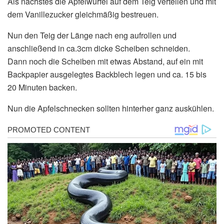
Als nachstes die Apfelwürfel auf dem Teig verteilen und mit
dem Vanillezucker gleichmäßig bestreuen.
Nun den Teig der Länge nach eng aufrollen und
anschließend in ca.3cm dicke Scheiben schneiden.
Dann noch die Scheiben mit etwas Abstand, auf ein mit
Backpapier ausgelegtes Backblech legen und ca. 15 bis
20 Minuten backen.
Nun die Apfelschnecken sollten hinterher ganz auskühlen.