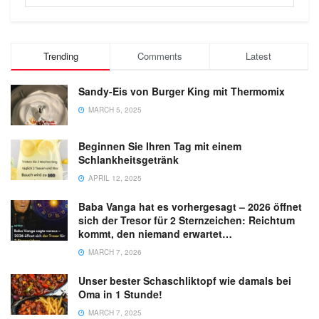
Trending
Comments
Latest
Sandy-Eis von Burger King mit Thermomix
MARCH 5, 2025
Beginnen Sie Ihren Tag mit einem
Schlankheitsgetränk
APRIL 12, 2025
Baba Vanga hat es vorhergesagt – 2026 öffnet
sich der Tresor für 2 Sternzeichen: Reichtum
kommt, den niemand erwartet…
MARCH 7, 2026
Unser bester Schaschliktopf wie damals bei
Oma in 1 Stunde!
MARCH 7, 2025