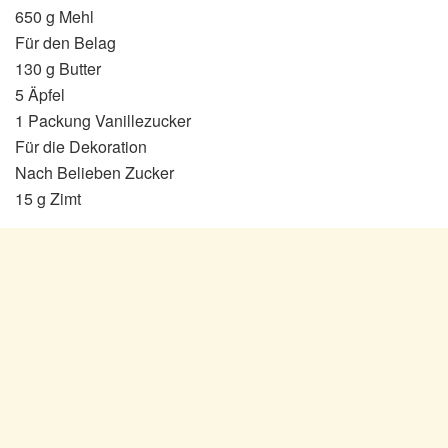
650 g Mehl
Für den Belag
130 g Butter
5 Äpfel
1 Packung Vanillezucker
Für die Dekoration
Nach Belieben Zucker
15 g Zimt