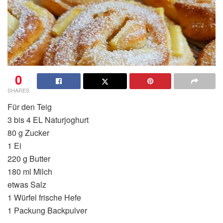
0
SHARES
Für den Teig
3 bis 4 EL Naturjoghurt
80 g Zucker
1 Ei
220 g Butter
180 ml Milch
etwas Salz
1 Würfel frische Hefe
1 Packung Backpulver