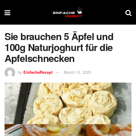
Sie brauchen 5 Äpfel und
100g Naturjoghurt für die
Apfelschnecken
by
EinfacheRezept
March 13, 2025