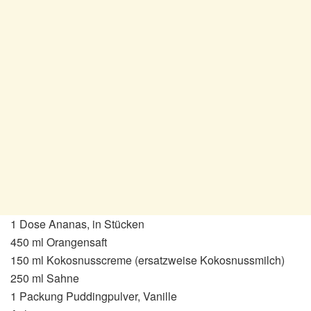
1 Dose Ananas, in Stücken
450 ml Orangensaft
150 ml Kokosnusscreme (ersatzweise Kokosnussmilch)
250 ml Sahne
1 Packung Puddingpulver, Vanille