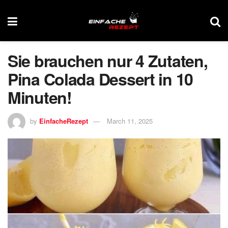
Sie brauchen nur 4 Zutaten,
Pina Colada Dessert in 10
Minuten!
by
EinfacheRezept
March 11, 2025