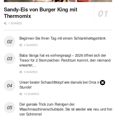
Sandy-Eis von Burger King mit
Thermomix
1 SHARES
Beginnen Sie Ihren Tag mit einem Schlankheitsgetränk
0 SHARES
Baba Vanga hat es vorhergesagt – 2026 öffnet sich der
Tresor für 2 Sternzeichen: Reichtum kommt, den niemand
erwartet…
0 SHARES
Unser bester Schaschliktopf wie damals bei Oma in 1
Stunde!
13 SHARES
Der geniale Trick zum Reinigen der
Waschmaschinenschublade: Sie ist wieder wie neu und frei
von Schimmel