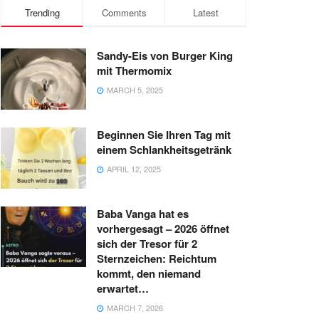
Trending
Comments
Latest
Sandy-Eis von Burger King
mit Thermomix
MARCH 5, 2025
Beginnen Sie Ihren Tag mit
einem Schlankheitsgetränk
APRIL 12, 2025
Baba Vanga hat es
vorhergesagt – 2026 öffnet
sich der Tresor für 2
Sternzeichen: Reichtum
kommt, den niemand
erwartet…
MARCH 7, 2026