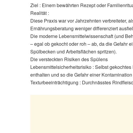
Ziel : Einem bewährten Rezept oder Familienritua
Realität :
Diese Praxis war vor Jahrzehnten verbreiteter, a
Ernährungsberatung weniger differenziert ausfiel
Die moderne Lebensmittelwissenschaft (und Beh
– egal ob gekocht oder roh – ab, da die Gefahr 
Spülbecken und Arbeitsflächen spritzen).
Die versteckten Risiken des Spülens
Lebensmittelsicherheitsrisiko : Selbst gekochte
enthalten und so die Gefahr einer Kontamination
Texturbeeinträchtigung : Durchnässtes Rindflei