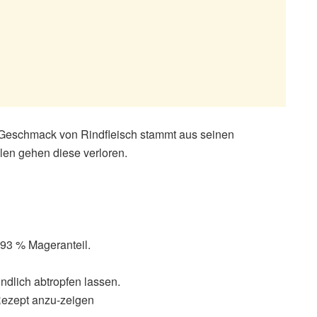
e Geschmack von Rindfleisch stammt aus seinen
len gehen diese verloren.
 93 % Mageranteil.
dlich abtropfen lassen.
 Rezept anzu-zeigen