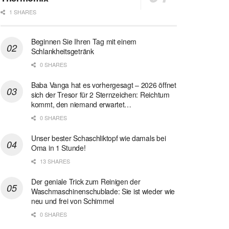
1 SHARES
Beginnen Sie Ihren Tag mit einem
Schlankheitsgetränk
0 SHARES
Baba Vanga hat es vorhergesagt – 2026 öffnet
sich der Tresor für 2 Sternzeichen: Reichtum
kommt, den niemand erwartet…
0 SHARES
Unser bester Schaschliktopf wie damals bei
Oma in 1 Stunde!
13 SHARES
Der geniale Trick zum Reinigen der
Waschmaschinenschublade: Sie ist wieder wie
neu und frei von Schimmel
0 SHARES