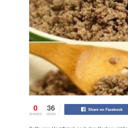
0
36
Share on Facebook
SHARES
VIEWS