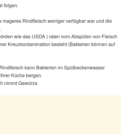
l folgen.
ls mageres Rindfleisch weniger verfügbar war und die
.
örden wie das USDA ) raten vom Abspülen von Fleisch
einer Kreuzkontamination besteht (Bakterien können auf
s Rindfleisch kann Bakterien im Spülbeckenwasser
 Ihrer Küche bergen.
sch nimmt Gewürze