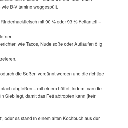
 wie B-Vitamine weggespült.
inderhackfleisch mit 90 % oder 93 % Fettanteil –
tfernen
richten wie Tacos, Nudelsoße oder Aufläufen ölig
kreieren.
odurch die Soßen verdünnt werden und die richtige
nfach abgießen – mit einem Löffel, indem man die
in Sieb legt, damit das Fett abtropfen kann (kein
“, oder es stand in einem alten Kochbuch aus der