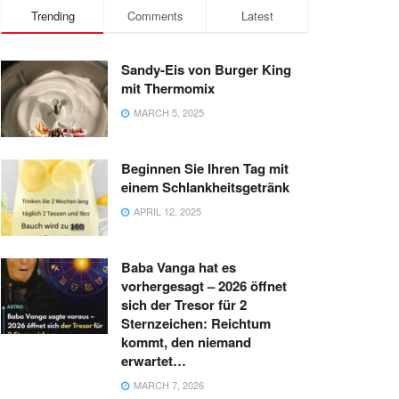
Trending
Comments
Latest
Sandy-Eis von Burger King
mit Thermomix
MARCH 5, 2025
Beginnen Sie Ihren Tag mit
einem Schlankheitsgetränk
APRIL 12, 2025
Baba Vanga hat es
vorhergesagt – 2026 öffnet
sich der Tresor für 2
Sternzeichen: Reichtum
kommt, den niemand
erwartet…
MARCH 7, 2026