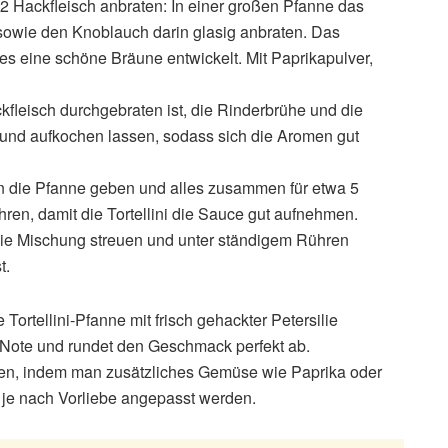
 Hackfleisch anbraten: In einer großen Pfanne das
 sowie den Knoblauch darin glasig anbraten. Das
es eine schöne Bräune entwickelt. Mit Paprikapulver,
leisch durchgebraten ist, die Rinderbrühe und die
 und aufkochen lassen, sodass sich die Aromen gut
 in die Pfanne geben und alles zusammen für etwa 5
en, damit die Tortellini die Sauce gut aufnehmen.
ie Mischung streuen und unter ständigem Rühren
t.
Tortellini-Pfanne mit frisch gehackter Petersilie
he Note und rundet den Geschmack perfekt ab.
eren, indem man zusätzliches Gemüse wie Paprika oder
 je nach Vorliebe angepasst werden.