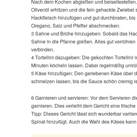
Nach dem Kochen abgießen und beiseitestellen.2
Olivenöl erhitzen und die fein gehackte Zwiebel
Hackfleisch hinzufügen und gut durchbraten, bis 
Oregano, Salz und Pfeffer abschmecken.
3 Sahne und Brühe hinzugeben: Sobald das Hackf
Sahne in die Pfanne gießen. Alles gut verrühren
verbinden.
4 Tortellini dazugeben: Die gekochten Tortellini
Minuten köcheln lassen. Dabei regelmäßig umrühr
5 Käse hinzufügen: Den geriebenen Käse über d
schmelzen lassen, bis die Sauce schön cremig is
6 Garnieren und servieren: Vor dem Servieren die 
garnieren. Dies verleiht dem Gericht eine frisc
Tipp: Dieses Gericht lässt sich wunderbar varii
Spinat hinzufügt. Auch die Wahl des Käses kann