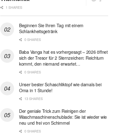
1 SHARES
Beginnen Sie Ihren Tag mit einem
Schlankheitsgetränk
0 SHARES
Baba Vanga hat es vorhergesagt – 2026 öffnet
sich der Tresor für 2 Sternzeichen: Reichtum
kommt, den niemand erwartet…
0 SHARES
Unser bester Schaschliktopf wie damals bei
Oma in 1 Stunde!
13 SHARES
Der geniale Trick zum Reinigen der
Waschmaschinenschublade: Sie ist wieder wie
neu und frei von Schimmel
0 SHARES