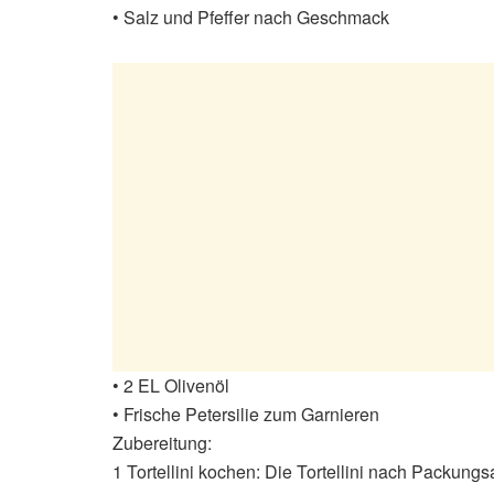
• Salz und Pfeffer nach Geschmack
• 2 EL Olivenöl
• Frische Petersilie zum Garnieren
Zubereitung:
1 Tortellini kochen: Die Tortellini nach Packun