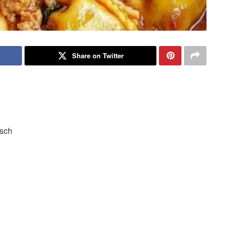
Share on Twitter
isch