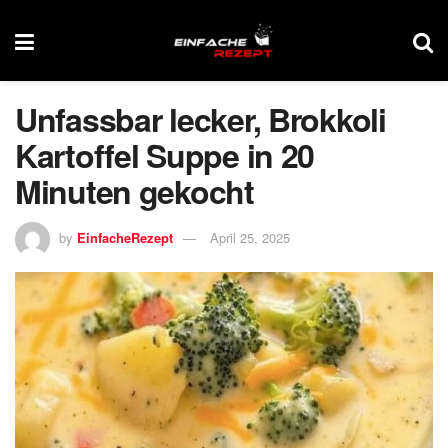
Unfassbar lecker, Brokkoli
Kartoffel Suppe in 20
Minuten gekocht
by
EinfacheRezept
April 25, 2025