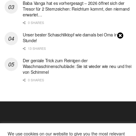
Baba Vanga hat es vorhergesagt – 2026 öffnet sich der
Tresor für 2 Sternzeichen: Reichtum kommt, den niemand
erwartet…
0 SHARES
Unser bester Schaschliktopf wie damals bei Oma in 1
Stunde!
13 SHARES
Der geniale Trick zum Reinigen der
Waschmaschinenschublade: Sie ist wieder wie neu und frei
von Schimmel
0 SHARES
We use cookies on our website to give you the most relevant