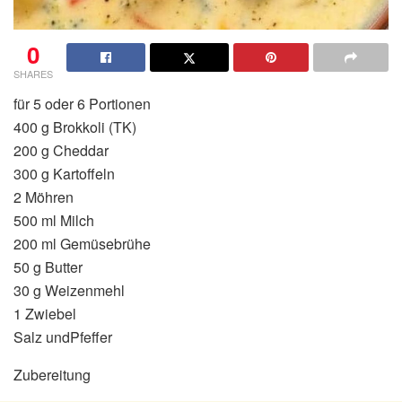
0
SHARES
für 5 oder 6 Portionen
400 g Brokkoli (TK)
200 g Cheddar
300 g Kartoffeln
2 Möhren
500 ml Milch
200 ml Gemüsebrühe
50 g Butter
30 g Weizenmehl
1 Zwiebel
Salz undPfeffer
Zubereitung