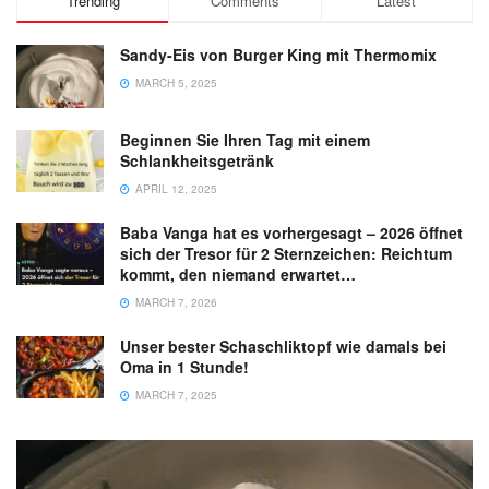
Trending
Comments
Latest
Sandy-Eis von Burger King mit Thermomix
MARCH 5, 2025
Beginnen Sie Ihren Tag mit einem
Schlankheitsgetränk
APRIL 12, 2025
Baba Vanga hat es vorhergesagt – 2026 öffnet
sich der Tresor für 2 Sternzeichen: Reichtum
kommt, den niemand erwartet…
MARCH 7, 2026
Unser bester Schaschliktopf wie damals bei
Oma in 1 Stunde!
MARCH 7, 2025