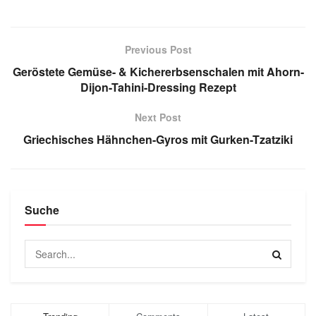
Previous Post
Geröstete Gemüse- & Kichererbsenschalen mit Ahorn-
Dijon-Tahini-Dressing Rezept
Next Post
Griechisches Hähnchen-Gyros mit Gurken-Tzatziki
Suche