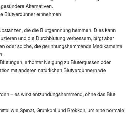
gesündere Alternativen.
die Blutverdünner einnehmen
ubstanzen, die die Blutgerinnung hemmen. Dies kann
ieren und die Durchblutung verbessern, birgt aber
ngen oder solche, die gerinnungshemmende Medikamente
n .
 Blutungen, erhöhter Neigung zu Blutergüssen oder
tion mit anderen natürlichen Blutverdünnern wie
rden – es wirkt entzündungshemmend, ohne das Blut
ittel wie Spinat, Grünkohl und Brokkoli, um eine normale