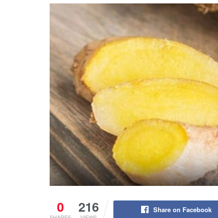
0
216
Share on Facebook
SHARES
VIEWS