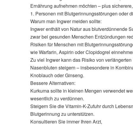
Ernährung aufnehmen möchten – plus sicherere, 
1. Personen mit Blutgerinnungsstörungen oder 
Warum man Ingwer meiden sollte:
Ingwer enthält von Natur aus blutverdünnende S
zwar bei gesunden Menschen Entzündungen reduz
Risiken für Menschen mit Blutgerinnungsstöru
wie Warfarin, Aspirin oder Clopidogrel einnehme
Zu viel Ingwer kann das Risiko von verlängerten
Nasenbluten steigern – insbesondere in Kombina
Knoblauch oder Ginseng.
Bessere Alternativen:
Kurkuma sollte in kleinen Mengen verwendet we
wesentlich zu verdünnen.
Steigern Sie die Vitamin-K-Zufuhr durch Lebensm
Blutgerinnung zu unterstützen.
Konsultieren Sie immer Ihren Arzt,