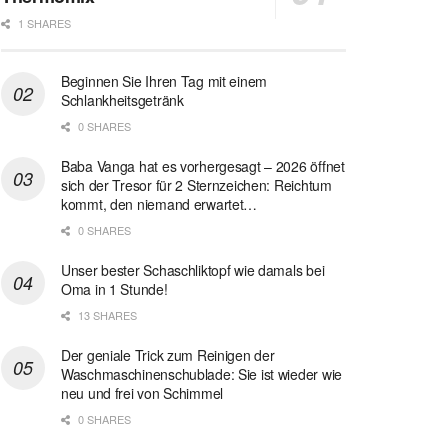
1 SHARES
Beginnen Sie Ihren Tag mit einem
Schlankheitsgetränk
0 SHARES
Baba Vanga hat es vorhergesagt – 2026 öffnet
sich der Tresor für 2 Sternzeichen: Reichtum
kommt, den niemand erwartet…
0 SHARES
Unser bester Schaschliktopf wie damals bei
Oma in 1 Stunde!
13 SHARES
Der geniale Trick zum Reinigen der
Waschmaschinenschublade: Sie ist wieder wie
neu und frei von Schimmel
0 SHARES