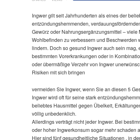
Ingwer gilt seit Jahrhunderten als eines der belie
entzündungshemmenden, verdauungsfördernden u
Gewürz oder Nahrungsergänzungsmittel – viele 
Wohlbefinden zu verbessern und Beschwerden w
lindern. Doch so gesund Ingwer auch sein mag, er
bestimmten Vorerkrankungen oder in Kombinati
oder übermäßige Verzehr von Ingwer unerwünsc
Risiken mit sich bringen
vermeiden Sie Ingwer, wenn Sie an diesen 5 Ge
Ingwer wird oft für seine stark entzündungshemm
beliebtes Hausmittel gegen Übelkeit, Erkältun
völlig unbedenklich.
Allerdings verträgt nicht jeder Ingwer. Bei bes
oder hoher Ingwerkonsum sogar mehr schaden al
Hier sind fünf gesundheitliche Situationen , in d