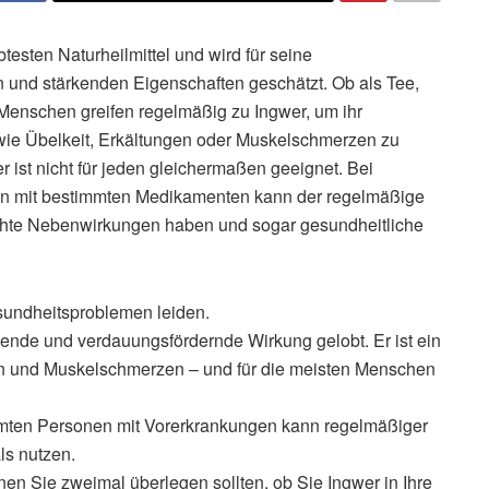
btesten Naturheilmittel und wird für seine
nd stärkenden Eigenschaften geschätzt. Ob als Tee,
Menschen greifen regelmäßig zu Ingwer, um ihr
ie Übelkeit, Erkältungen oder Muskelschmerzen zu
 ist nicht für jeden gleichermaßen geeignet. Bei
on mit bestimmten Medikamenten kann der regelmäßige
hte Nebenwirkungen haben und sogar gesundheitliche
sundheitsproblemen leiden.
ende und verdauungsfördernde Wirkung gelobt. Er ist ein
gen und Muskelschmerzen – und für die meisten Menschen
timmten Personen mit Vorerkrankungen kann regelmäßiger
s nutzen.
enen Sie zweimal überlegen sollten, ob Sie Ingwer in Ihre