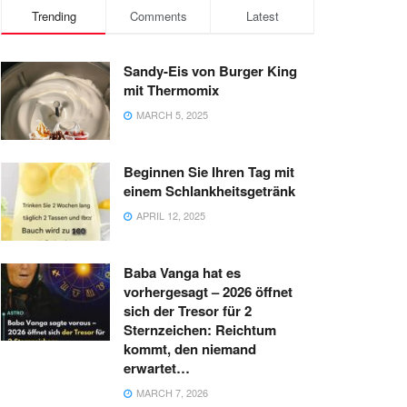
Trending
Comments
Latest
Sandy-Eis von Burger King
mit Thermomix
MARCH 5, 2025
Beginnen Sie Ihren Tag mit
einem Schlankheitsgetränk
APRIL 12, 2025
Baba Vanga hat es
vorhergesagt – 2026 öffnet
sich der Tresor für 2
Sternzeichen: Reichtum
kommt, den niemand
erwartet…
MARCH 7, 2026