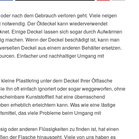
n oder nach dem Gebrauch verloren geht. Viele neigen
ht notwendig. Der Öldeckel kann wiederverwendet
cknet. Einige Deckel lassen sich sogar durch Aufwärmen
chtig machen. Wenn der Deckel beschädigt ist, kann man
iversellen Deckel aus einem anderen Behälter ersetzen.
ourcen. Einfacher und nachhaltiger Umgang mit
kleine Plastikring unter dem Deckel Ihrer Ölflasche
e ihn oft einfach ignoriert oder sogar weggeworfen, ohne
cheinbare Kunststoffteil hat eine überraschend
eben erheblich erleichtern kann. Was wie eine lästige
Hilfsmittel, das viele Probleme beim Umgang mit
ssig oder anderen Flüssigkeiten zu finden ist, hat einen
eßen der Flasche hinausgeht. Viele von uns haben es