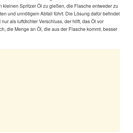
n kleinen Spritzer Öl zu gießen, die Flasche entweder zu
ütten und unnötigem Abfall führt. Die Lösung dafür befindet
nur als luftdichter Verschluss, der hilft, das Öl vor
ch, die Menge an Öl, die aus der Flasche kommt, besser