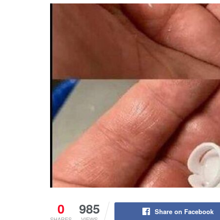
0
985
Share on Facebook
SHARES
VIEWS