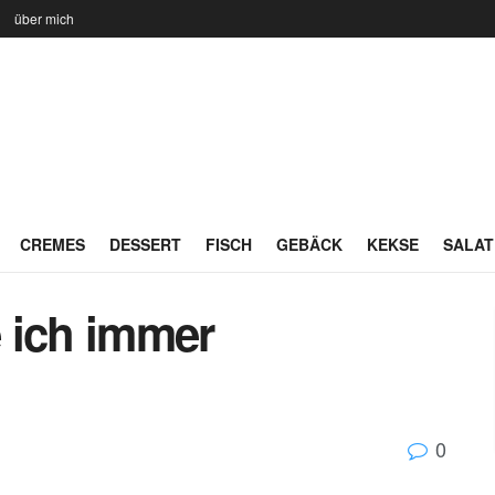
n
über mich
CREMES
DESSERT
FISCH
GEBÄCK
KEKSE
SALAT
 ich immer
0