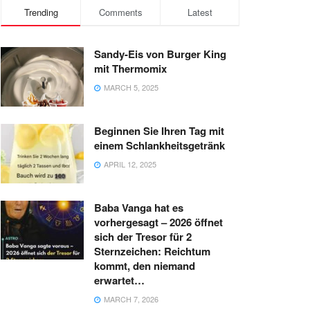
Trending
Comments
Latest
Sandy-Eis von Burger King
mit Thermomix
MARCH 5, 2025
Beginnen Sie Ihren Tag mit
einem Schlankheitsgetränk
APRIL 12, 2025
Baba Vanga hat es
vorhergesagt – 2026 öffnet
sich der Tresor für 2
Sternzeichen: Reichtum
kommt, den niemand
erwartet…
MARCH 7, 2026