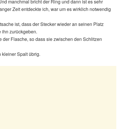
Und manchmal bricht der Ring und dann ist es sehr
 langer Zeit entdeckte ich, war um es wirklich notwendig
atsache ist, dass der Stecker wieder an seinen Platz
e ihn zurückgeben.
e der Flasche, so dass sie zwischen den Schlitzen
 kleiner Spalt übrig.