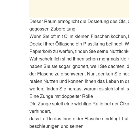
Dieser Raum ermöglicht die Dosierung des Öls, d
gegossen.Zubereitung:
Wenn Sie oft mit Öl in kleinen Flaschen kochen,
Deckel Ihrer Ölflasche ein Plastikring befindet. W
Papierkorb zu werfen, finden Sie seine Nützlichke
Wahrscheinlich si nd Ihnen schon mehrmals kleine
haben Sie sie sogar ignoriert, weil Sie dachten,
der Flasche zu erschweren. Nun, denken Sie no
realen Nutzen und können Ihnen das Leben in der
werfen, finden Sie heraus, warum es sich lohnt, s
Eine Zunge mit doppelter Rolle
Die Zunge spielt eine wichtige Rolle bei der Ölko
verhindert,
dass Luft in das Innere der Flasche eindringt. Luf
beschleunigen und seinen