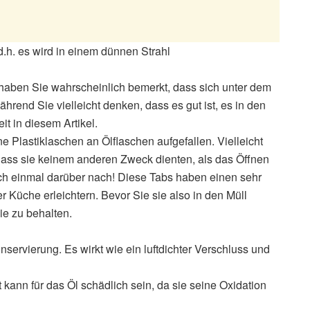
.h. es wird in einem dünnen Strahl
 haben Sie wahrscheinlich bemerkt, dass sich unter dem
ährend Sie vielleicht denken, dass es gut ist, es in den
it in diesem Artikel.
 Plastiklaschen an Ölflaschen aufgefallen. Vielleicht
 dass sie keinem anderen Zweck dienten, als das Öffnen
ch einmal darüber nach! Diese Tabs haben einen sehr
 Küche erleichtern. Bevor Sie sie also in den Müll
ie zu behalten.
nservierung. Es wirkt wie ein luftdichter Verschluss und
t kann für das Öl schädlich sein, da sie seine Oxidation