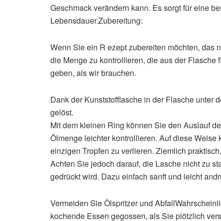
Geschmack verändern kann. Es sorgt für eine be
Lebensdauer.Zubereitung:
Wenn Sie ein R ezept zubereiten möchten, das nur
die Menge zu kontrollieren, die aus der Flasche 
geben, als wir brauchen.
Dank der Kunststofflasche in der Flasche unter 
gelöst.
Mit dem kleinen Ring können Sie den Auslauf der
Ölmenge leichter kontrollieren. Auf diese Weise 
einzigen Tropfen zu verlieren. Ziemlich praktisch
Achten Sie jedoch darauf, die Lasche nicht zu sta
gedrückt wird. Dazu einfach sanft und leicht and
Vermeiden Sie Ölspritzer und AbfallWahrscheinli
kochende Essen gegossen, als Sie plötzlich vers