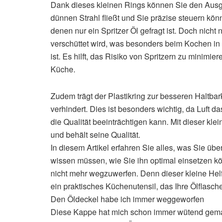
Dank dieses kleinen Rings können Sie den Ausg
dünnen Strahl fließt und Sie präzise steuern kön
denen nur ein Spritzer Öl gefragt ist. Doch nicht 
verschüttet wird, was besonders beim Kochen in 
ist. Es hilft, das Risiko von Spritzern zu minimi
Küche.
Zudem trägt der Plastikring zur besseren Haltbar
verhindert. Dies ist besonders wichtig, da Luft 
die Qualität beeinträchtigen kann. Mit dieser kle
und behält seine Qualität.
In diesem Artikel erfahren Sie alles, was Sie üb
wissen müssen, wie Sie ihn optimal einsetzen kö
nicht mehr wegzuwerfen. Denn dieser kleine Helfer
ein praktisches Küchenutensil, das Ihre Ölflasc
Den Öldeckel habe ich immer weggeworfen
Diese Kappe hat mich schon immer wütend gema