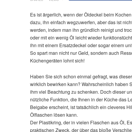
Es ist ärgerlich, wenn der Öldeckel beim Koche
dazu, ihn einfach wegzuwerfen, aber das ist nic
werden, indem man ihn gründlich reinigt und tro
oder mit ein wenig Öl leicht wieder funktionstü
ihn mit einem Ersatzdeckel oder sogar einem un
So spart man nicht nur Geld, sondern auch Ress
Küchengeräten lohnt sich!
Haben Sie sich schon einmal gefragt, was dieser 
wirklich bewirken kann? Wahrscheinlich haben Si
ihm viel Beachtung zu schenken. Doch dieser uns
nützliche Funktion, die Ihnen in der Küche das L
Beigabe erscheint, ist tatsächlich ein cleveres 
Ölflaschen lösen kann.
Der Plastikring, der in vielen Flaschen aus Öl, E
praktischen Zweck, der über das bloße Verschli