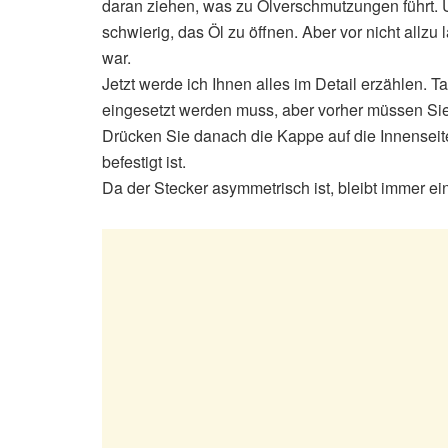
daran ziehen, was zu Ölverschmutzungen führt. 
schwierig, das Öl zu öffnen. Aber vor nicht allzu
war.
Jetzt werde ich Ihnen alles im Detail erzählen. T
eingesetzt werden muss, aber vorher müssen Si
Drücken Sie danach die Kappe auf die Innenseit
befestigt ist.
Da der Stecker asymmetrisch ist, bleibt immer ein