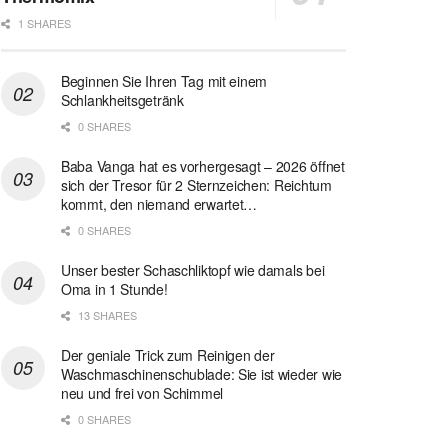
1 SHARES
Beginnen Sie Ihren Tag mit einem
Schlankheitsgetränk
0 SHARES
Baba Vanga hat es vorhergesagt – 2026 öffnet
sich der Tresor für 2 Sternzeichen: Reichtum
kommt, den niemand erwartet…
0 SHARES
Unser bester Schaschliktopf wie damals bei
Oma in 1 Stunde!
13 SHARES
Der geniale Trick zum Reinigen der
Waschmaschinenschublade: Sie ist wieder wie
neu und frei von Schimmel
0 SHARES