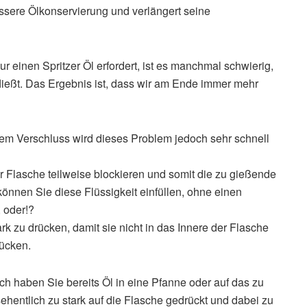
ssere Ölkonservierung und verlängert seine
 einen Spritzer Öl erfordert, ist es manchmal schwierig,
fließt. Das Ergebnis ist, dass wir am Ende immer mehr
dem Verschluss wird dieses Problem jedoch sehr schnell
 Flasche teilweise blockieren und somit die zu gießende
können Sie diese Flüssigkeit einfüllen, ohne einen
, oder!?
rk zu drücken, damit sie nicht in das Innere der Flasche
rücken.
ch haben Sie bereits Öl in eine Pfanne oder auf das zu
ehentlich zu stark auf die Flasche gedrückt und dabei zu