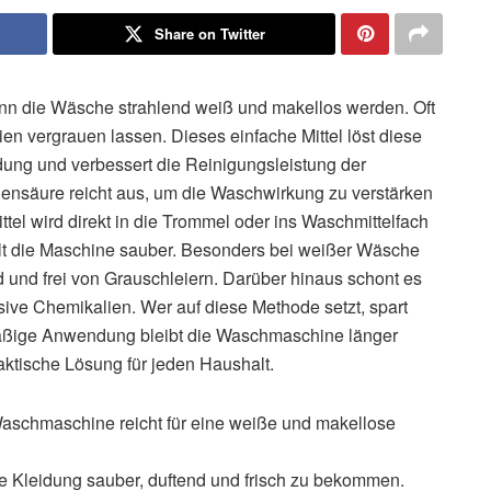
Share on Twitter
kann die Wäsche strahlend weiß und makellos werden. Oft
lien vergrauen lassen. Dieses einfache Mittel löst diese
idung und verbessert die Reinigungsleistung der
nensäure reicht aus, um die Waschwirkung zu verstärken
el wird direkt in die Trommel oder ins Waschmittelfach
lt die Maschine sauber. Besonders bei weißer Wäsche
nd und frei von Grauschleiern. Darüber hinaus schont es
sive Chemikalien. Wer auf diese Methode setzt, spart
lmäßige Anwendung bleibt die Waschmaschine länger
aktische Lösung für jeden Haushalt.
 Waschmaschine reicht für eine weiße und makellose
e Kleidung sauber, duftend und frisch zu bekommen.