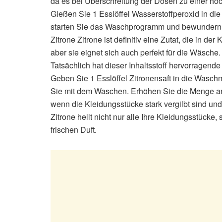
da es bei Überschreitung der Dosen zu einer ho
Gießen Sie 1 Esslöffel Wasserstoffperoxid in di
starten Sie das Waschprogramm und bewundern 
Zitrone Zitrone ist definitiv eine Zutat, die in der
aber sie eignet sich auch perfekt für die Wäsche.
Tatsächlich hat dieser Inhaltsstoff hervorragend
Geben Sie 1 Esslöffel Zitronensaft in die Wasch
Sie mit dem Waschen. Erhöhen Sie die Menge an
wenn die Kleidungsstücke stark vergilbt sind un
Zitrone hellt nicht nur alle Ihre Kleidungsstücke,
frischen Duft.