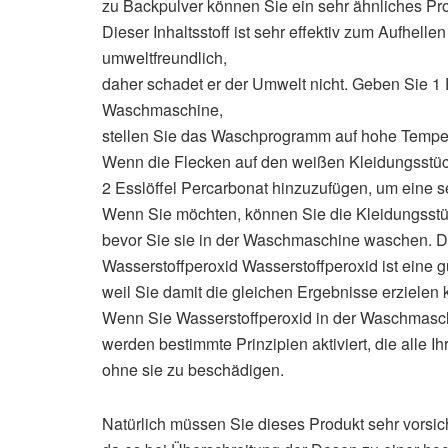
zu Backpulver können Sie ein sehr ähnliches Pr
Dieser Inhaltsstoff ist sehr effektiv zum Aufhell
umweltfreundlich,
daher schadet er der Umwelt nicht. Geben Sie 1 E
Waschmaschine,
stellen Sie das Waschprogramm auf hohe Temper
Wenn die Flecken auf den weißen Kleidungsstück
2 Esslöffel Percarbonat hinzuzufügen, um eine se
Wenn Sie möchten, können Sie die Kleidungsstü
bevor Sie sie in der Waschmaschine waschen. D
Wasserstoffperoxid Wasserstoffperoxid ist eine gu
weil Sie damit die gleichen Ergebnisse erzielen
Wenn Sie Wasserstoffperoxid in der Waschmasc
werden bestimmte Prinzipien aktiviert, die alle I
ohne sie zu beschädigen.
Natürlich müssen Sie dieses Produkt sehr vorsi