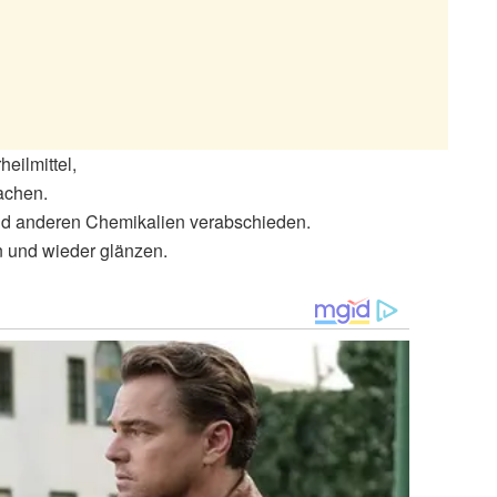
eilmittel,
achen.
und anderen Chemikalien verabschieden.
 und wieder glänzen.