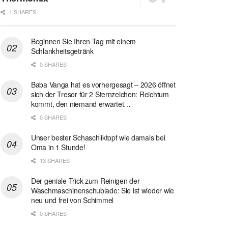
1 SHARES
Beginnen Sie Ihren Tag mit einem
Schlankheitsgetränk
0 SHARES
Baba Vanga hat es vorhergesagt – 2026 öffnet
sich der Tresor für 2 Sternzeichen: Reichtum
kommt, den niemand erwartet…
0 SHARES
Unser bester Schaschliktopf wie damals bei
Oma in 1 Stunde!
13 SHARES
Der geniale Trick zum Reinigen der
Waschmaschinenschublade: Sie ist wieder wie
neu und frei von Schimmel
0 SHARES