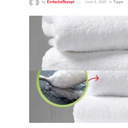
by
EinfacheRezept
June 9, 2025
in
Tipps