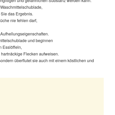
chgiftigen und gefährlichen Substanz werden kann.
e Waschmittelschublade,
Sie das Ergebnis.
 Küche nie fehlen darf,
e Aufhellungseigenschaften.
mittelschublade und beginnen
 Esslöffeln,
d hartnäckige Flecken aufweisen.
 sondern überflutet sie auch mit einem köstlichen und