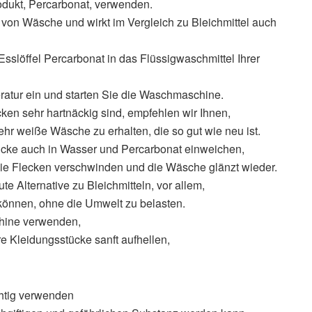
odukt, Percarbonat, verwenden.
en von Wäsche und wirkt im Vergleich zu Bleichmittel auch
sslöffel Percarbonat in das Flüssigwaschmittel Ihrer
atur ein und starten Sie die Waschmaschine.
en sehr hartnäckig sind, empfehlen wir Ihnen,
hr weiße Wäsche zu erhalten, die so gut wie neu ist.
cke auch in Wasser und Percarbonat einweichen,
ie Flecken verschwinden und die Wäsche glänzt wieder.
te Alternative zu Bleichmitteln, vor allem,
 können, ohne die Umwelt zu belasten.
hine verwenden,
hre Kleidungsstücke sanft aufhellen,
chtig verwenden