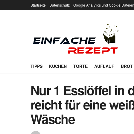
Startseite
Datenschutz
Google Analytics und Cookie Dateie
TIPPS
KUCHEN
TORTE
AUFLAUF
BROT
Nur 1 Esslöffel i
reicht für eine we
Wäsche