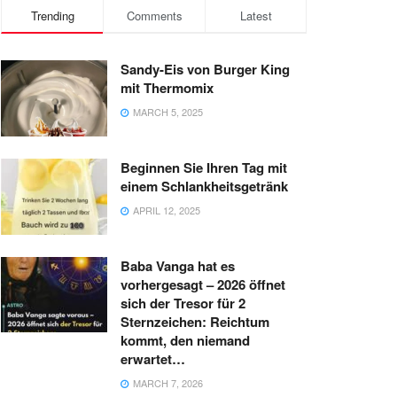
Trending
Comments
Latest
Sandy-Eis von Burger King
mit Thermomix
MARCH 5, 2025
Beginnen Sie Ihren Tag mit
einem Schlankheitsgetränk
APRIL 12, 2025
Baba Vanga hat es
vorhergesagt – 2026 öffnet
sich der Tresor für 2
Sternzeichen: Reichtum
kommt, den niemand
erwartet…
MARCH 7, 2026